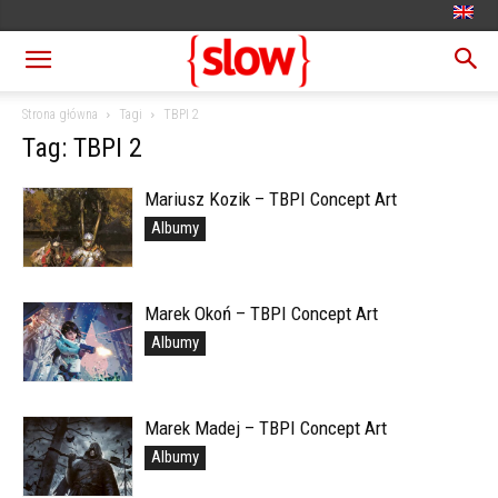
Strona główna
Tagi
TBPI 2
Tag: TBPI 2
Mariusz Kozik – TBPI Concept Art
Albumy
Marek Okoń – TBPI Concept Art
Albumy
Marek Madej – TBPI Concept Art
Albumy