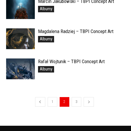
Marcin Jakubowski – TBPI Concept Art
Albumy
Magdalena Radziej – TBPI Concept Art
Albumy
Rafał Wojtunik – TBPI Concept Art
Albumy
1
2
3