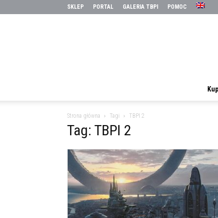
SKLEP
PORTAL
GALERIA TBPI
POMOC
Kup
Strona główna
Tagi
TBPI 2
Tag: TBPI 2