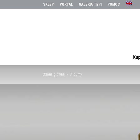
SKLEP
PORTAL
GALERIA TBPI
POMOC
Kup
Strona główna
Albumy