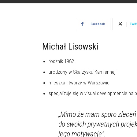
Facebook
Twit
Michał Lisowski
rocznik 1982
urodzony w Skarżysku-Kamiennej
mieszka i tworzy w Warszawie
specjalizuje się w visual developmencie na po
„Mimo że mam sporo zleceń 
do swoich prywatnych projekt
jego motywacje”.