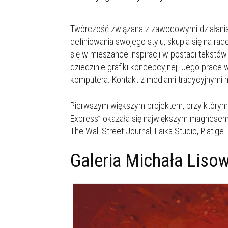
Twórczość związana z zawodowymi działaniam
definiowania swojego stylu, skupia się na ra
się w mieszance inspiracji w postaci tekstó
dziedzinie grafiki koncepcyjnej. Jego prace w
komputera. Kontakt z mediami tradycyjnymi m
Pierwszym większym projektem, przy którym m
Express” okazała się największym magnesem na 
The Wall Street Journal, Laika Studio, Platig
Galeria Michała Liso