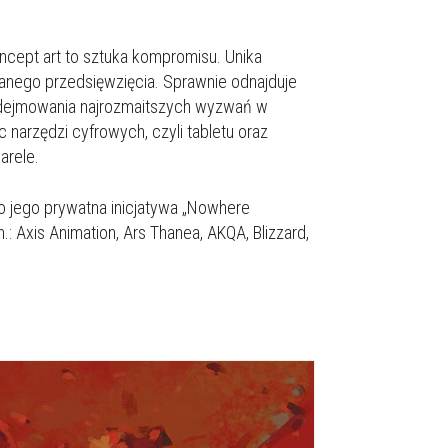
cept art to sztuka kompromisu. Unika
 danego przedsięwzięcia. Sprawnie odnajduje
 podejmowania najrozmaitszych wyzwań w
c narzędzi cyfrowych, czyli tabletu oraz
arele.
to jego prywatna inicjatywa „Nowhere
.: Axis Animation, Ars Thanea, AKQA, Blizzard,