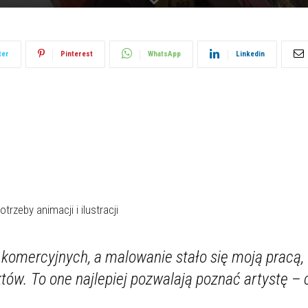
ter
Pinterest
WhatsApp
Linkedin
trzeby animacji i ilustracji
komercyjnych, a malowanie stało się moją pracą,
ów. To one najlepiej pozwalają poznać artystę – cz