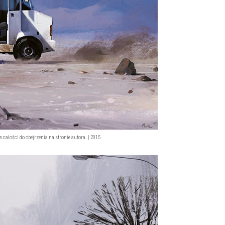
 całości do obejrzenia na stronie autora. | 2015