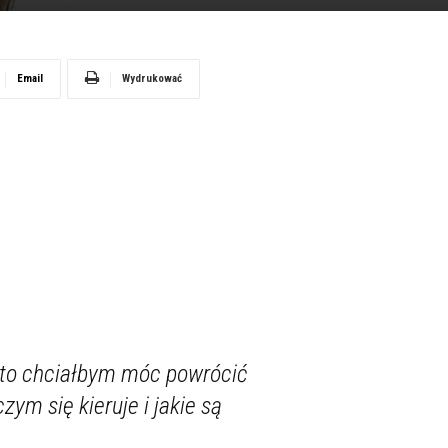
Email
Wydrukować
 to chciałbym móc powrócić
ym się kieruje i jakie są