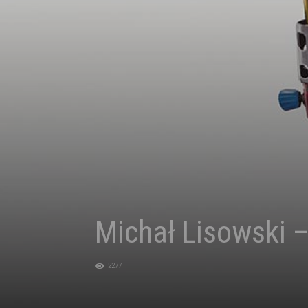
Michał Lisowski 
2277