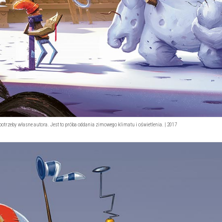
 potrzeby własne autora. Jest to próba oddania zimowego klimatu i oświetlenia. | 2017