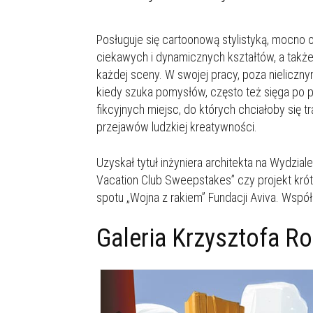
Posługuje się cartoonową stylistyką, mocno 
ciekawych i dynamicznych kształtów, a także
każdej sceny. W swojej pracy, poza nieliczn
kiedy szuka pomysłów, często też sięga po pap
fikcyjnych miejsc, do których chciałoby się 
przejawów ludzkiej kreatywności.
Uzyskał tytuł inżyniera architekta na Wydzial
Vacation Club Sweepstakes” czy projekt krótk
spotu „Wojna z rakiem” Fundacji Aviva. Współ
Galeria Krzysztofa R