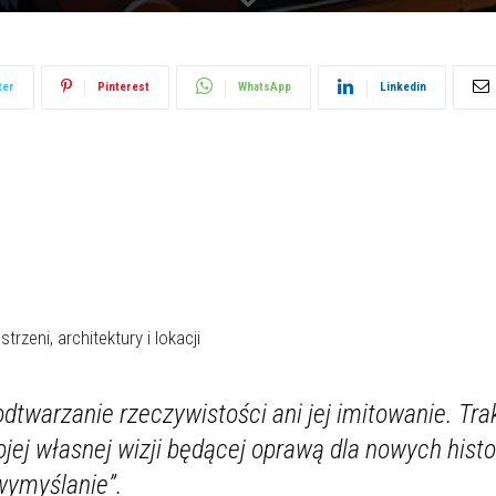
ter
Pinterest
WhatsApp
Linkedin
rzeni, architektury i lokacji
odtwarzanie rzeczywistości ani jej imitowanie. Trak
jej własnej wizji będącej oprawą dla nowych histo
wymyślanie”.