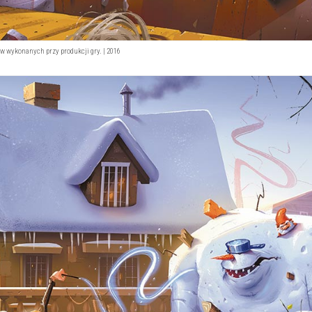
ców wykonanych przy produkcji gry. | 2016