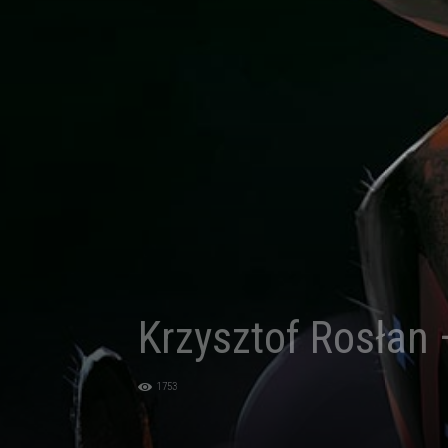
Krzysztof Rosłan 
1753