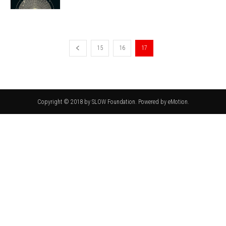
15
16
17
Copyright © 2018 by SLOW Foundation. Powered by eMotion.